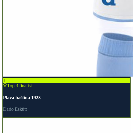
1
Top 3 finalist
Plava baština 1923
Dario Eskütt